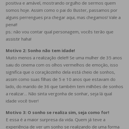
positiva e amável, mostrando orgulho de sermos quem
somos hoje. Assim como o pai do Buster, passamos por
alguns perrengues pra chegar aqui, mas chegamos! Vale a
pena!!
ps.: não vou contar qual personagem, vocês terão que
assistir haha!
Motivo 2: Sonho não tem idade!
Muito menos a realização dele!!! Se uma mulher de 35 anos
saiu do cinema com os olhos vermelhos de emoção, isso
significa que o coraçãozinho dela está cheio de sonhos,
assim como suas filhas de 5 e 10 anos que estavam do
lado, do marido de 36 que também tem milhões de sonhos
a realizar… Não sinta vergonha de sonhar, seja lá qual
idade você tiver!
Motivo 3: O sonho se realiza sim, seja como for!
E essa é a maior surpresa da vida. Quem já teve a
experiência de ver um sonho se realizando de uma forma