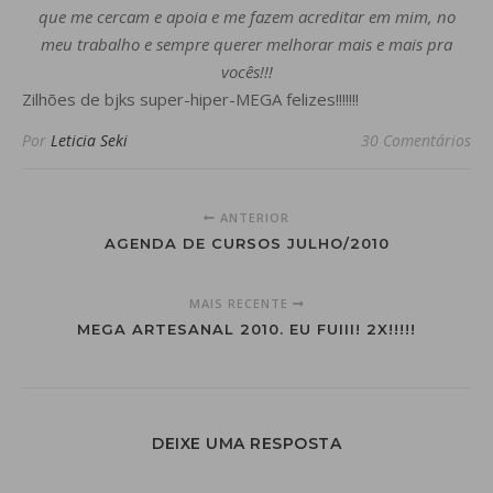
que me cercam e apoia e me fazem acreditar em mim, no
meu trabalho e sempre querer melhorar mais e mais pra
vocês!!!
Zilhões de bjks super-hiper-MEGA felizes!!!!!!!
Por
Leticia Seki
30 Comentários
ANTERIOR
AGENDA DE CURSOS JULHO/2010
MAIS RECENTE
MEGA ARTESANAL 2010. EU FUIII! 2X!!!!!
DEIXE UMA RESPOSTA