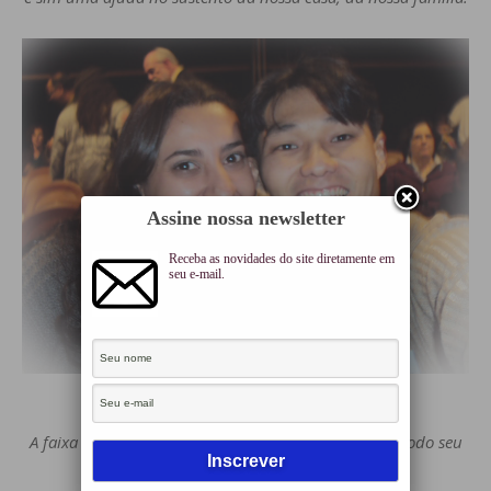
Assine nossa newsletter
Receba as novidades do site diretamente em
seu e-mail.
E quando tudo começou, emoção pura!!!!
A faixa do prêmio, o artesão Marcelo Darghan com todo seu
charme e sabedoria!