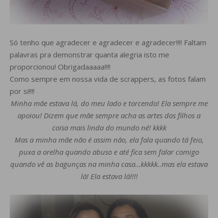
Só tenho que agradecer e agradecer e agradecer!!!! Faltam
palavras pra demonstrar quanta alegria isto me
proporcionou! Obrigadaaaaa!!!!
Como sempre em nossa vida de scrappers, as fotos falam
por si!!!!
Minha mãe estava lá, do meu lado e torcendo! Ela sempre me
apoiou! Dizem que mãe sempre acha as artes dos filhos a
coisa mais linda do mundo né! kkkk
Mas a minha mãe não é assim não, ela fala quando tá feio,
puxa a orelha quando abuso e até fica sem falar comigo
quando vê as bagunças na minha casa…kkkkk..mas ela estava
lá! Ela estava lá!!!!