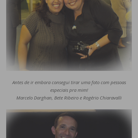
Antes de ir embora consegui tirar uma foto com pessoas
especiais pra mim!
Marcelo Darghan, Bete Ribeiro e Rogério Chiaravalli