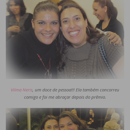
Vilma Neris
, um doce de pessoa!!! Ela também concorreu
comigo e foi me abraçar depois do prêmio.