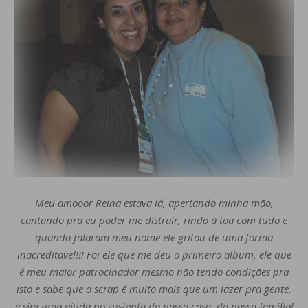
Meu amooor Reina estava lá, apertando minha mão,
cantando pra eu poder me distrair, rindo à toa com tudo e
quando falaram meu nome ele gritou de uma forma
inacreditavel!!! Foi ele que me deu o primeiro album, ele que
é meu maior patrocinador mesmo não tendo condições pra
isto e sabe que o scrap é muito mais que um lazer pra gente,
e sim uma ajuda no sustento da nossa casa, da nossa família!