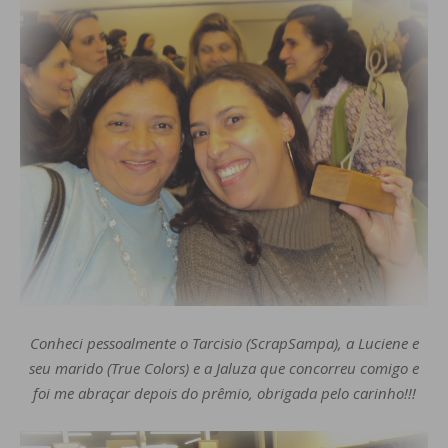
Conheci pessoalmente o Tarcisio (ScrapSampa), a Luciene e
seu marido (True Colors) e a Jaluza que concorreu comigo e
foi me abraçar depois do prêmio, obrigada pelo carinho!!!