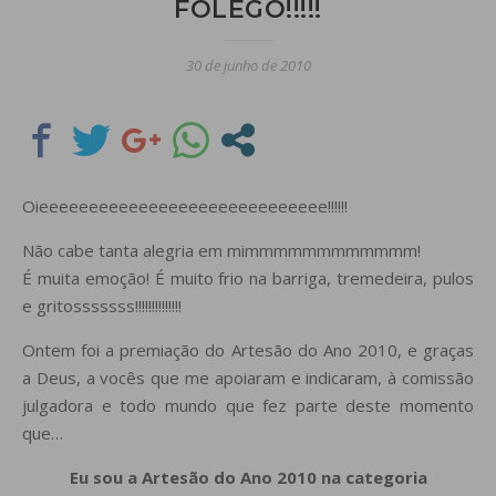
FÔLEGO!!!!!
30 de junho de 2010
Oieeeeeeeeeeeeeeeeeeeeeeeeeeeee!!!!!!
Não cabe tanta alegria em mimmmmmmmmmmmm!
É muita emoção! É muito frio na barriga, tremedeira, pulos
e gritosssssss!!!!!!!!!!!!!!
Ontem foi a premiação do Artesão do Ano 2010, e graças
a Deus, a vocês que me apoiaram e indicaram, à comissão
julgadora e todo mundo que fez parte deste momento
que…
Eu sou a Artesão do Ano 2010 na categoria