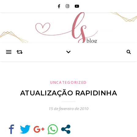
UNCATEGORIZED
ATUALIZAÇÃO RAPIDINHA
15 de fevereiro de 2010