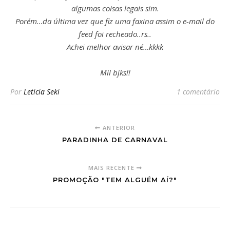
algumas coisas legais sim.
Porém…da última vez que fiz uma faxina assim o e-mail do
feed foi recheado..rs..
Achei melhor avisar né…kkkk
Mil bjks!!
Por
Leticia Seki
1 comentário
ANTERIOR
PARADINHA DE CARNAVAL
MAIS RECENTE
PROMOÇÃO "TEM ALGUÉM AÍ?"