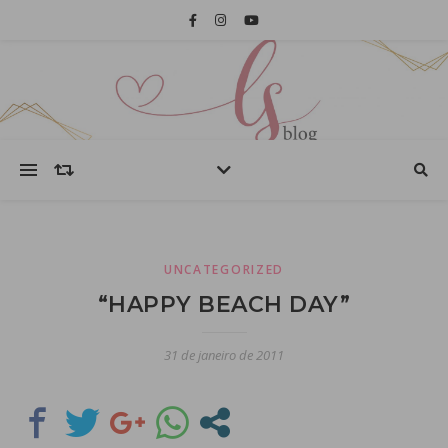
UNCATEGORIZED
“HAPPY BEACH DAY”
31 de janeiro de 2011