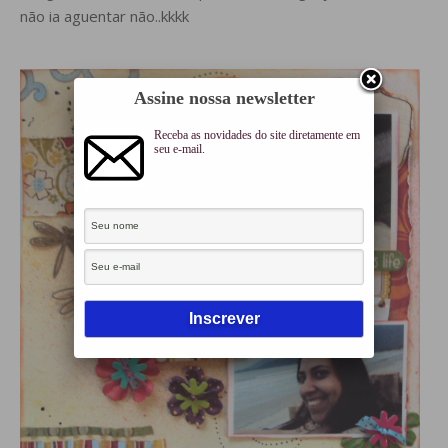
não ia aguentar não..kkkk
Assine nossa newsletter
Receba as novidades do site diretamente em
seu e-mail.