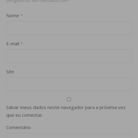
obrigatórios são marcados com
*
Nome
*
E-mail
*
Site
Salvar meus dados neste navegador para a próxima vez
que eu comentar.
Comentário