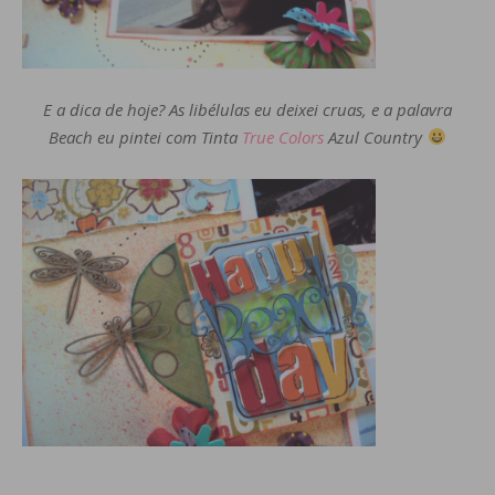
E a dica de hoje? As libélulas eu deixei cruas, e a palavra
Beach eu pintei com Tinta
True Colors
Azul Country