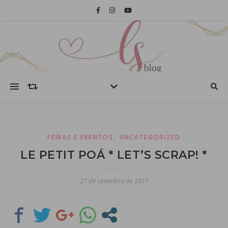
,
FEIRAS E EVENTOS
UNCATEGORIZED
LE PETIT POÁ * LET’S SCRAP! *
27 de setembro de 2011