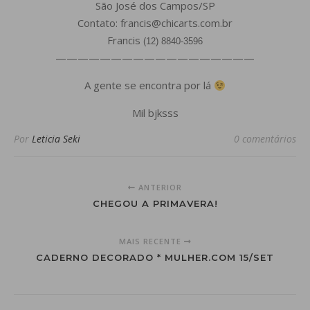
São José dos Campos/SP
Contato: francis@chicarts.com.br
Francis
(12) 8840-3596
——————————————————
A gente se encontra por lá
Mil bjksss
Por
Leticia Seki
0 comentários
ANTERIOR
CHEGOU A PRIMAVERA!
MAIS RECENTE
CADERNO DECORADO * MULHER.COM 15/SET