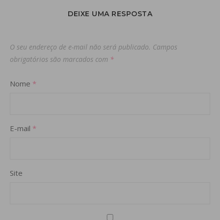
DEIXE UMA RESPOSTA
O seu endereço de e-mail não será publicado.
Campos
obrigatórios são marcados com
*
Nome
*
E-mail
*
Site