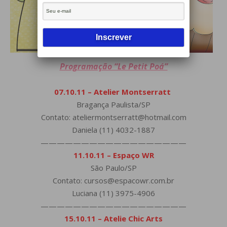
Programação “Le Petit Poá”
07.10.11 – Atelier Montserratt
Bragança Paulista/SP
Contato: ateliermontserratt@hotmail.com
Daniela (11) 4032-1887
——————————————————
11.10.11 – Espaço WR
São Paulo/SP
Contato: cursos@espacowr.com.br
Luciana (11) 3975-4906
——————————————————
15.10.11 – Atelie Chic Arts