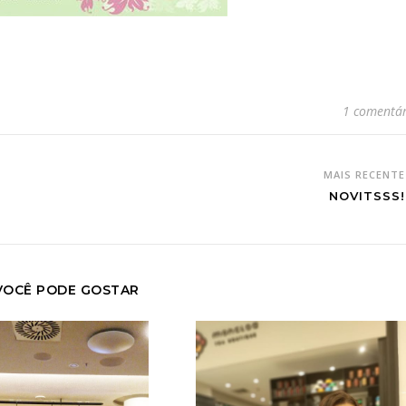
1 comentár
MAIS RECENT
NOVITSSS!!
VOCÊ PODE GOSTAR