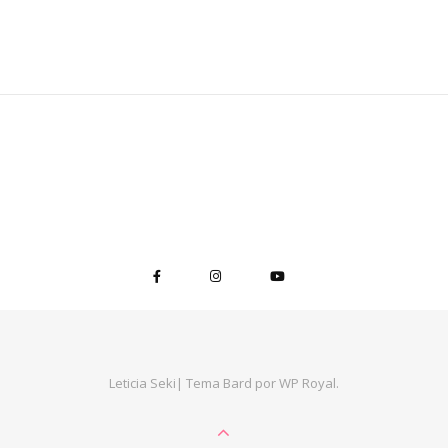
Leticia Seki|
Tema Bard por
WP Royal
.