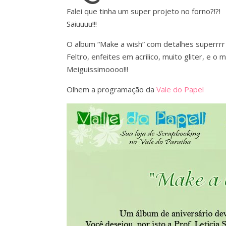
Falei que tinha um super projeto no forno?!?!
Saiuuuu!!!
O album “Make a wish” com detalhes superrrr
Feltro, enfeites em acrilico, muito gliter, e 
Meiguissimoooo!!!
Olhem a programação da
Vale do Papel