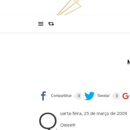
0
0
Q
uarta-feira, 25 de março de 2009
Oieee!!!