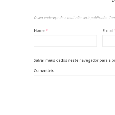
D
O seu endereço de e-mail não será publicado.
Cam
Nome
*
E-mail
Salvar meus dados neste navegador para a p
Comentário