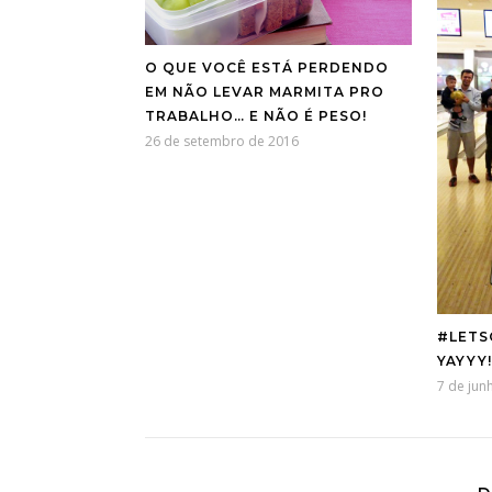
O QUE VOCÊ ESTÁ PERDENDO
EM NÃO LEVAR MARMITA PRO
TRABALHO… E NÃO É PESO!
26 de setembro de 2016
#LETS
YAYYY!
7 de jun