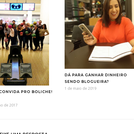
DÁ PARA GANHAR DINHEIRO
SENDO BLOGUEIRA?
1 de maio de 2019
CONVIDA PRO BOLICHE!
ho de 2017