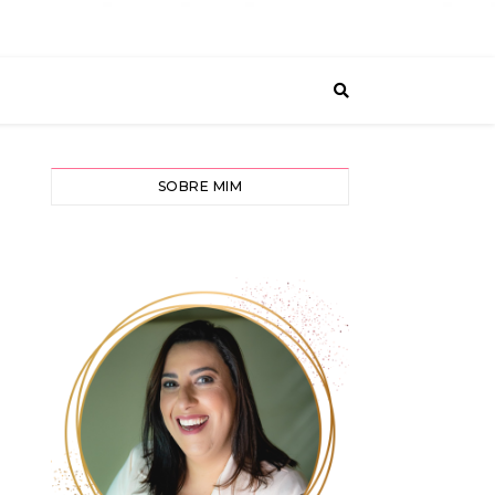
SOBRE MIM
e em seu