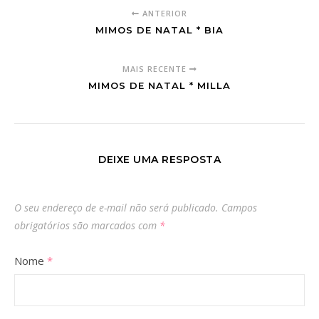
ANTERIOR
MIMOS DE NATAL * BIA
MAIS RECENTE
MIMOS DE NATAL * MILLA
DEIXE UMA RESPOSTA
O seu endereço de e-mail não será publicado.
Campos
obrigatórios são marcados com
*
Nome
*