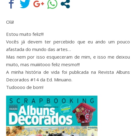
Olá!
Estou muito feliz!!!
Vocês já devem ter percebido que eu ando um pouco
afastada do mundo das artes…
Mas nem por isso esqueceram de mim, e isso me deixou
muito, mas muiiiitooo feliz mesmo!!!
A minha história de vida foi publicada na Revista Albuns
Assine nossa newsletter
Decorados #14 da Ed. Minuano.
Tudoooo de bom!
Receba as novidades do site diretamente em
seu e-mail.