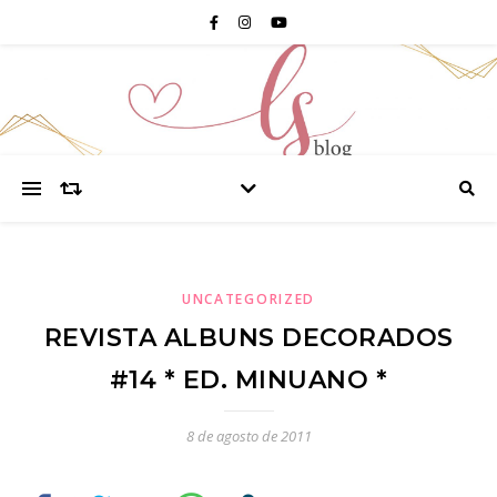
UNCATEGORIZED
REVISTA ALBUNS DECORADOS
#14 * ED. MINUANO *
8 de agosto de 2011