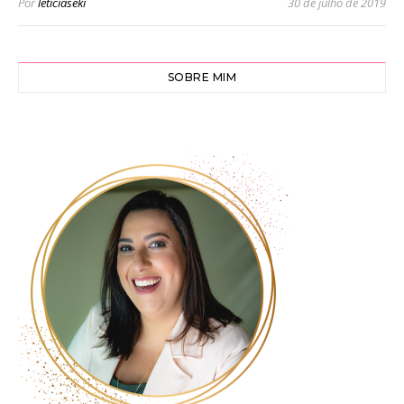
Por
leticiaseki
30 de julho de 2019
SOBRE MIM