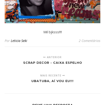
Mil bjksss!!!!
Por
Leticia Seki
2 Comentários
ANTERIOR
SCRAP DECOR - CAIXA ESPELHO
MAIS RECENTE
UBATUBA, AÍ VOU EU!!!