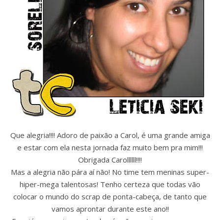
Que alegria!!!! Adoro de paixão a Carol, é uma grande amiga
e estar com ela nesta jornada faz muito bem pra mim!!!
Obrigada Carollllll!!!!
Mas a alegria não pára aí não! No time tem meninas super-
hiper-mega talentosas! Tenho certeza que todas vão
colocar o mundo do scrap de ponta-cabeça, de tanto que
vamos aprontar durante este ano!!