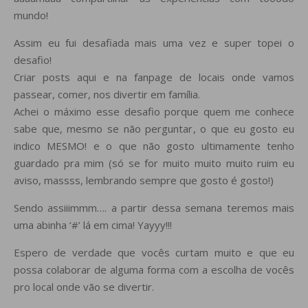
mundo!
Assim eu fui desafiada mais uma vez e super topei o
desafio!
Criar posts aqui e na fanpage de locais onde vamos
passear, comer, nos divertir em família.
Achei o máximo esse desafio porque quem me conhece
sabe que, mesmo se não perguntar, o que eu gosto eu
indico MESMO! e o que não gosto ultimamente tenho
guardado pra mim (só se for muito muito muito ruim eu
aviso, massss, lembrando sempre que gosto é gosto!)
Sendo assiiimmm…. a partir dessa semana teremos mais
uma abinha ‘#’ lá em cima! Yayyy!!!
Espero de verdade que vocês curtam muito e que eu
possa colaborar de alguma forma com a escolha de vocês
pro local onde vão se divertir.