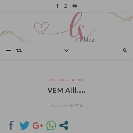
UNCATEGORIZED
VEM AÍÍÍ…..
3 de maio de 2016