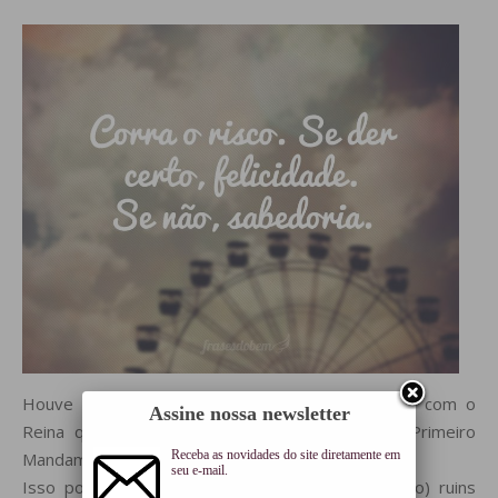
Houve uma época durante o tempo de namoro com o
Assine nossa newsletter
Reina que criamos algo que chamávamos de “Primeiro
Receba as novidades do site diretamente em
Mandamento: Nunca experimentar!”
seu e-mail.
Isso porque tivemos algumas experiências (muito) ruins