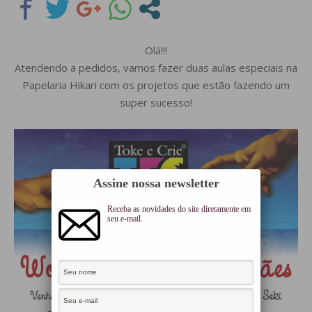
Olá!!!
Atendendo a pedidos, vamos fazer duas aulas especiais na
Papelaria Hikari com os projetos que estão fazendo um
super sucesso!
Assine nossa newsletter
Receba as novidades do site diretamente em
seu e-mail.