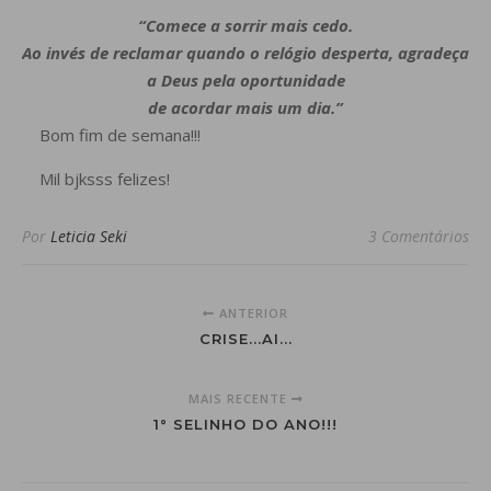
“Comece a sorrir mais cedo.
Ao invés de reclamar quando o relógio desperta, agradeça
a Deus pela oportunidade
de acordar mais um dia.”
Bom fim de semana!!!
Mil bjksss felizes!
Por
Leticia Seki
3 Comentários
ANTERIOR
CRISE...AI...
MAIS RECENTE
1° SELINHO DO ANO!!!