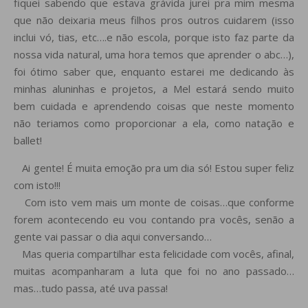
fiquei sabendo que estava grávida jurei pra mim mesma
que não deixaria meus filhos pros outros cuidarem (isso
inclui vó, tias, etc….e não escola, porque isto faz parte da
nossa vida natural, uma hora temos que aprender o abc…),
foi ótimo saber que, enquanto estarei me dedicando às
minhas aluninhas e projetos, a Mel estará sendo muito
bem cuidada e aprendendo coisas que neste momento
não teriamos como proporcionar a ela, como natação e
ballet!
Ai gente! É muita emoção pra um dia só! Estou super feliz
com isto!!!
Com isto vem mais um monte de coisas…que conforme
forem acontecendo eu vou contando pra vocês, senão a
gente vai passar o dia aqui conversando…
Mas queria compartilhar esta felicidade com vocês, afinal,
muitas acompanharam a luta que foi no ano passado…
mas…tudo passa, até uva passa!