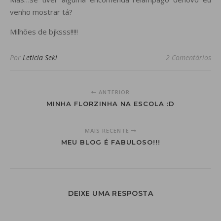
venho mostrar tá?
Milhões de bjksss!!!!!
Por
Leticia Seki
2 Comentários
ANTERIOR
MINHA FLORZINHA NA ESCOLA :D
MAIS RECENTE
MEU BLOG É FABULOSO!!!
DEIXE UMA RESPOSTA