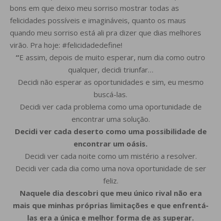
bons em que deixo meu sorriso mostrar todas as
felicidades possíveis e imagináveis, quanto os maus
quando meu sorriso está ali pra dizer que dias melhores
virão. Pra hoje: #felicidadedefine!
“
E assim, depois de muito esperar, num dia como outro
qualquer, decidi triunfar…
Decidi não esperar as oportunidades e sim, eu mesmo
buscá-las.
Decidi ver cada problema como uma oportunidade de
encontrar uma solução.
Decidi ver cada deserto como uma possibilidade de
encontrar um oásis.
Decidi ver cada noite como um mistério a resolver.
Decidi ver cada dia como uma nova oportunidade de ser
feliz.
Naquele dia descobri
que meu único rival não era
mais
que minhas próprias limitações
e que enfrentá-
las era a única
e melhor forma de as superar.