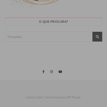
O QUE PROCURA?
Leticia Seki|
Tema Bard por
WP Royal
.