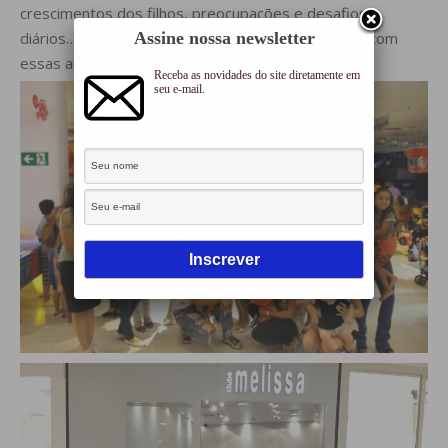
crescimentos dos filhos, preocupações e desafios
diários… Tem sido 4 meses de muito aprendizado com
Assine nossa newsletter
essas amadas mamães de verdade!
Receba as novidades do site diretamente em
seu e-mail.