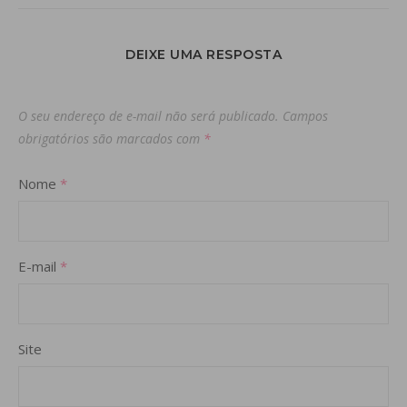
DEIXE UMA RESPOSTA
O seu endereço de e-mail não será publicado.
Campos
obrigatórios são marcados com
*
Nome
*
E-mail
*
Site