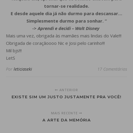
tornar-se realidade.
E desde aquele dia
já não durmo para descansar…
Simplesmente durmo para sonhar. “
-> Aprendi e decidi – Walt Disney
Mais uma vez, obrigada às mamães mais lindas do Vale!!!
Obrigada de coraçãoooo Nic e Josi pelo carinho!!!
Mil bjs!!!
LetS
Por
leticiaseki
17 Comentários
ANTERIOR
EXISTE SIM UM JUSTO JUSTAMENTE PRA VOCÊ!
MAIS RECENTE
A ARTE DA MEMÓRIA