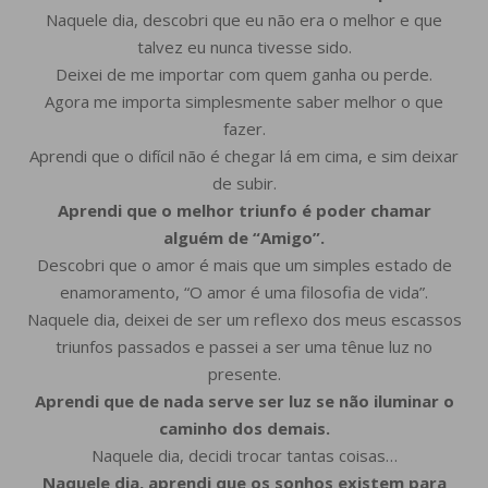
Naquele dia, descobri que eu não era o melhor e que
talvez eu nunca tivesse sido.
Deixei de me importar com quem ganha ou perde.
Agora me importa simplesmente saber melhor o que
fazer.
Aprendi que o difícil não é chegar lá em cima, e sim deixar
de subir.
Aprendi que o melhor triunfo
é poder chamar
alguém
de “Amigo”.
Descobri que o amor é mais que um simples estado de
enamoramento, “O amor é uma filosofia de vida”.
Naquele dia, deixei de ser um reflexo dos meus escassos
triunfos passados e passei a ser uma tênue luz no
presente.
Aprendi que de nada serve ser luz
se não iluminar o
caminho dos demais.
Naquele dia, decidi trocar tantas coisas…
Naquele dia,
aprendi que os sonhos
existem para