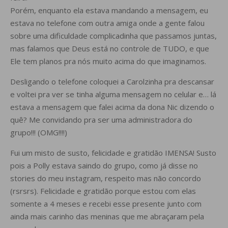
Porém, enquanto ela estava mandando a mensagem, eu
estava no telefone com outra amiga onde a gente falou
sobre uma dificuldade complicadinha que passamos juntas,
mas falamos que Deus está no controle de TUDO, e que
Ele tem planos pra nós muito acima do que imaginamos.
Desligando o telefone coloquei a Carolzinha pra descansar
e voltei pra ver se tinha alguma mensagem no celular e… lá
estava a mensagem que falei acima da dona Nic dizendo o
quê? Me convidando pra ser uma administradora do
grupo!!! (OMG!!!!)
Fui um misto de susto, felicidade e gratidão IMENSA! Susto
pois a Polly estava saindo do grupo, como já disse no
stories do meu instagram, respeito mas não concordo
(rsrsrs). Felicidade e gratidão porque estou com elas
somente a 4 meses e recebi esse presente junto com
ainda mais carinho das meninas que me abraçaram pela