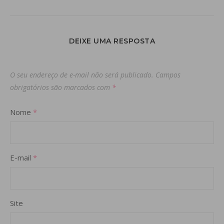
DEIXE UMA RESPOSTA
O seu endereço de e-mail não será publicado.
Campos
obrigatórios são marcados com
*
Nome
*
E-mail
*
Site