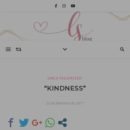
UNCATEGORIZED
“KINDNESS”
22 de fevereiro de 2011