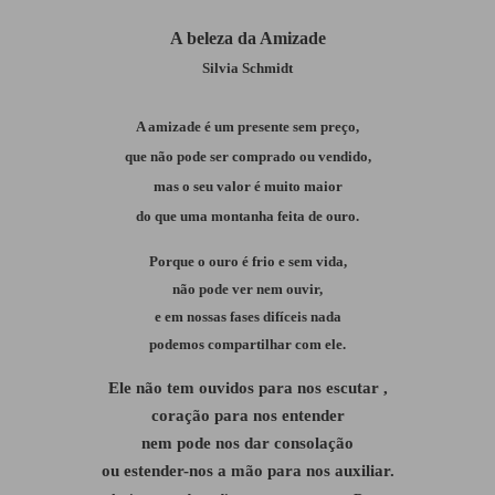
A beleza da Amizade
Silvia Schmidt
A amizade é um presente sem preço,
que não pode ser comprado ou vendido,
mas o seu valor é muito maior
do que uma montanha feita de ouro.
Porque o ouro é frio e sem vida,
não pode ver nem ouvir,
e em nossas fases difíceis nada
podemos compartilhar com ele.
Ele não tem ouvidos para nos escutar ,
coração para nos entender
nem pode nos dar consolação
ou estender-nos a mão para nos auxiliar.