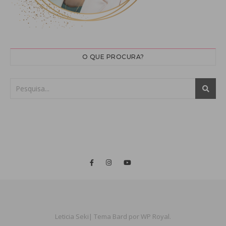
O QUE PROCURA?
Leticia Seki|
Tema Bard por
WP Royal
.