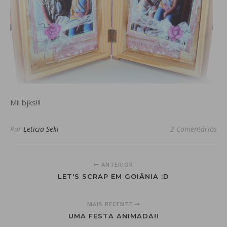
Mil bjks!!!
Por
Leticia Seki
2 Comentários
ANTERIOR
LET'S SCRAP EM GOIÂNIA :D
MAIS RECENTE
UMA FESTA ANIMADA!!