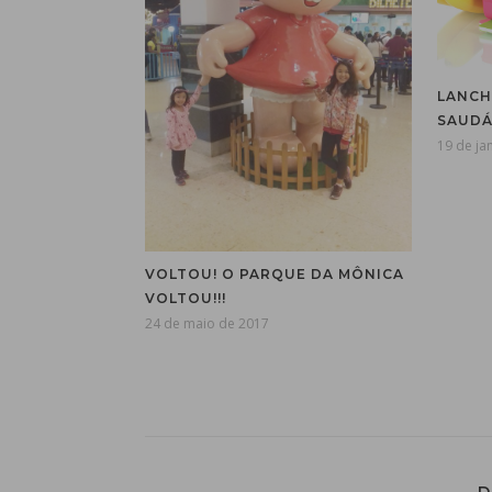
LANCH
SAUDÁV
19 de ja
VOLTOU! O PARQUE DA MÔNICA
VOLTOU!!!
24 de maio de 2017