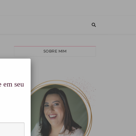
SOBRE MIM
e em seu