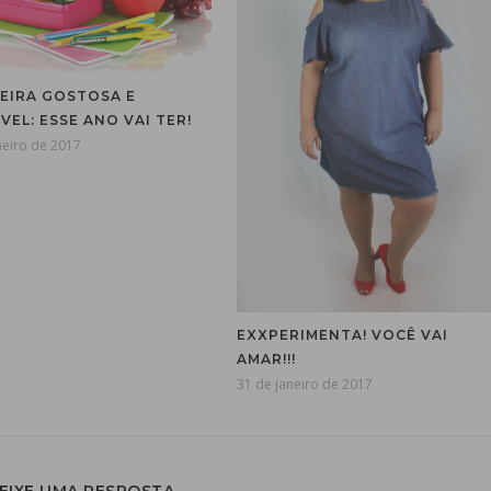
EIRA GOSTOSA E
EL: ESSE ANO VAI TER!
neiro de 2017
EXXPERIMENTA! VOCÊ VAI
AMAR!!!
31 de janeiro de 2017