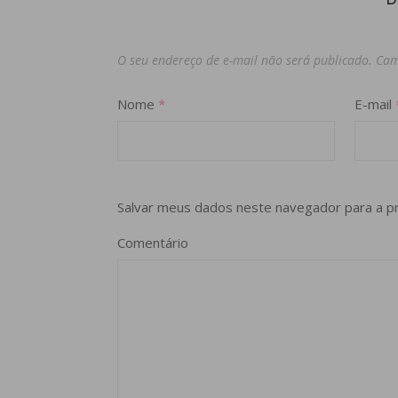
D
O seu endereço de e-mail não será publicado.
Cam
Nome
*
E-mail
Salvar meus dados neste navegador para a p
Comentário