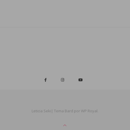
Leticia Seki|
Tema Bard por
WP Royal
.