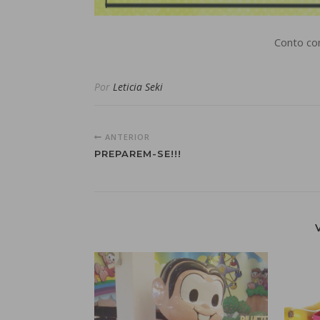
Conto co
Por
Leticia Seki
ANTERIOR
PREPAREM-SE!!!