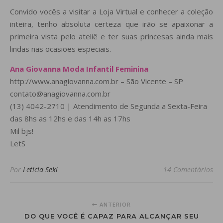
Convido vocês a visitar a Loja Virtual e conhecer a coleção
inteira, tenho absoluta certeza que irão se apaixonar a
primeira vista pelo ateliê e ter suas princesas ainda mais
lindas nas ocasiões especiais.
Ana Giovanna Moda Infantil Feminina
http://www.anagiovanna.com.br – São Vicente – SP
contato@anagiovanna.com.br
(13) 4042-2710 | Atendimento de Segunda a Sexta-Feira
das 8hs as 12hs e das 14h as 17hs
Mil bjs!
LetS
Por
Leticia Seki
14 Comentários
ANTERIOR
DO QUE VOCÊ É CAPAZ PARA ALCANÇAR SEU