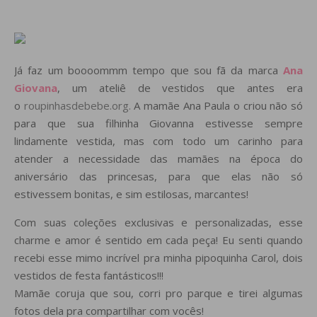
Já faz um boooommm tempo que sou fã da marca
Ana
Giovana
, um ateliê de vestidos que antes era
o
roupinhasdebebe.org.
A mamãe Ana Paula o criou não só
para que sua filhinha Giovanna estivesse sempre
lindamente vestida, mas com todo um carinho para
atender a necessidade das mamães na época do
aniversário das princesas, para que elas não só
estivessem bonitas, e sim estilosas, marcantes!
Com suas coleções exclusivas e personalizadas, esse
charme e amor é sentido em cada peça! Eu senti quando
recebi esse mimo incrível pra minha pipoquinha Carol, dois
vestidos de festa fantásticos!!!
Mamãe coruja que sou, corri pro parque e tirei algumas
fotos dela pra compartilhar com vocês!