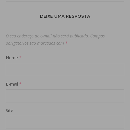
DEIXE UMA RESPOSTA
O seu endereço de e-mail não será publicado.
Campos
obrigatórios são marcados com
*
Nome
*
E-mail
*
Site