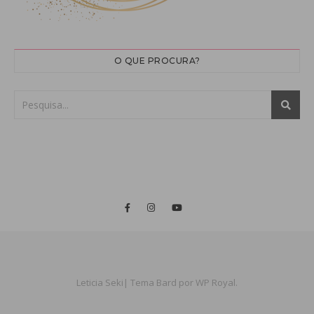
O QUE PROCURA?
Leticia Seki|
Tema Bard por
WP Royal
.