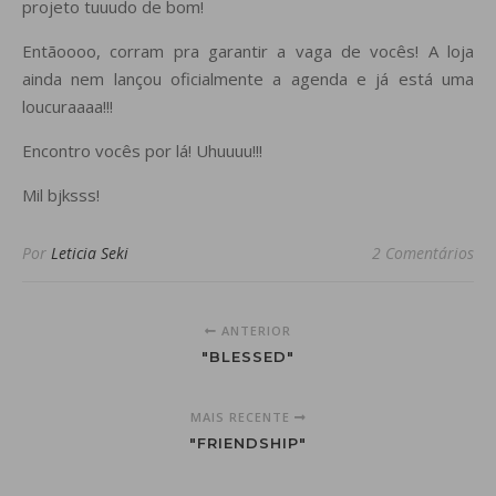
projeto tuuudo de bom!
Entãoooo, corram pra garantir a vaga de vocês! A loja
ainda nem lançou oficialmente a agenda e já está uma
loucuraaaa!!!
Encontro vocês por lá! Uhuuuu!!!
Mil bjksss!
Por
Leticia Seki
2 Comentários
ANTERIOR
"BLESSED"
MAIS RECENTE
"FRIENDSHIP"