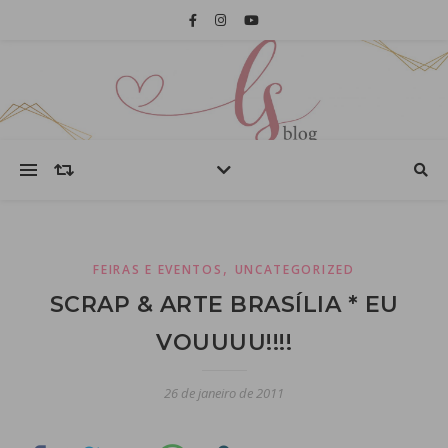
,
FEIRAS E EVENTOS
UNCATEGORIZED
SCRAP & ARTE BRASÍLIA * EU
VOUUUU!!!!
26 de janeiro de 2011