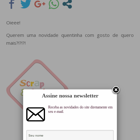
Oieee!
Querem uma novidade quentinha com gosto de quero
mais?!?!?!
Assine nossa newsletter
Receba as novidades do site diretamente em
seu e-mail.
Agende-se para feira
Scrap & Arte Brasília