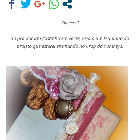
Oieeee!!!
Só pra dar um gostinho em vocês, vejam um tequinho do
projeto que estarei ensinando no Crop da Yummy’s.
Assine nossa newsletter
Receba as novidades do site diretamente em
seu e-mail.