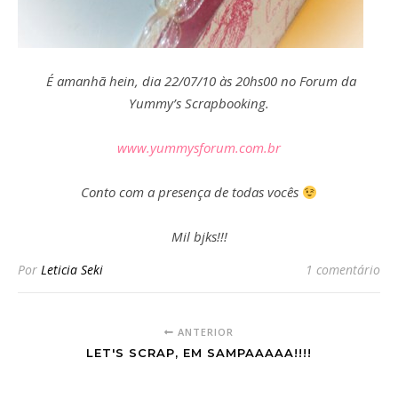
É amanhã hein, dia 22/07/10 às 20hs00 no Forum da
Yummy’s Scrapbooking.
www.yummysforum.com.br
Conto com a presença de todas vocês
Mil bjks!!!
Por
Leticia Seki
1 comentário
ANTERIOR
LET'S SCRAP, EM SAMPAAAAA!!!!