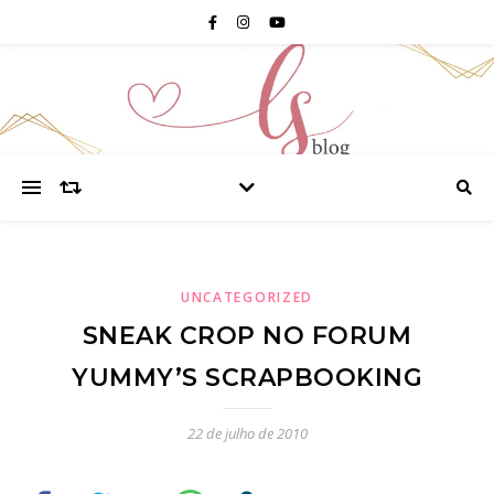
UNCATEGORIZED
SNEAK CROP NO FORUM
YUMMY’S SCRAPBOOKING
22 de julho de 2010