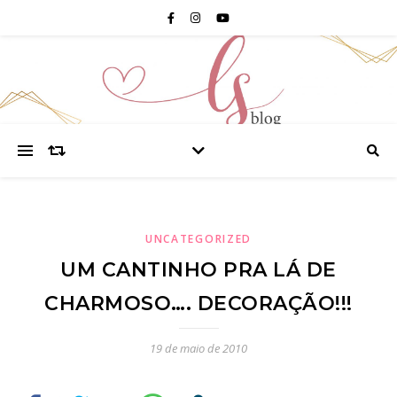
UNCATEGORIZED
UM CANTINHO PRA LÁ DE
CHARMOSO…. DECORAÇÃO!!!
19 de maio de 2010