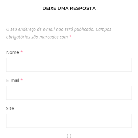
DEIXE UMA RESPOSTA
O seu endereço de e-mail não será publicado.
Campos
obrigatórios são marcados com
*
Nome
*
E-mail
*
Site