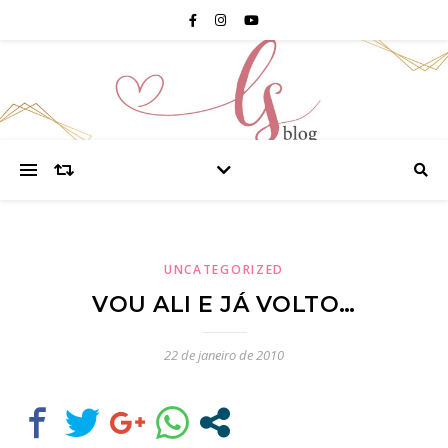
UNCATEGORIZED
VOU ALI E JÁ VOLTO…
22 de janeiro de 2010