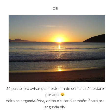
Oi!!
Assine nossa newsletter
Receba as novidades do site diretamente em
seu e-mail.
Só passei pra avisar que neste fim de semana não estarei
por aqui
Volto na segunda-feira, então o tutorial também ficará pra
segunda ok?