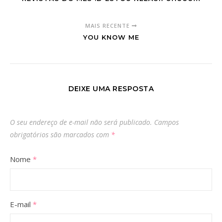
MAIS RECENTE
YOU KNOW ME
DEIXE UMA RESPOSTA
O seu endereço de e-mail não será publicado.
Campos
obrigatórios são marcados com
*
Nome
*
E-mail
*