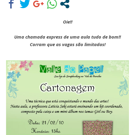
Oie!!
Uma chamada express de uma aula tudo de bom!!
Corram que as vagas são limitadas!
Assine nossa newsletter
Receba as novidades do site diretamente em
seu e-mail.