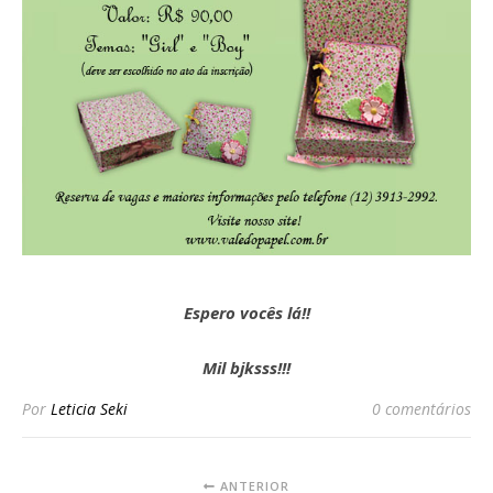
Espero vocês lá!!
Mil bjksss!!!
Por
Leticia Seki
0 comentários
ANTERIOR