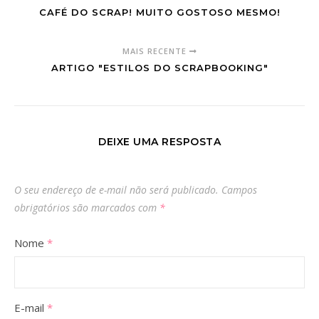
CAFÉ DO SCRAP! MUITO GOSTOSO MESMO!
MAIS RECENTE
ARTIGO "ESTILOS DO SCRAPBOOKING"
DEIXE UMA RESPOSTA
O seu endereço de e-mail não será publicado.
Campos
obrigatórios são marcados com
*
Nome
*
E-mail
*