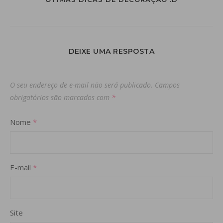
DEIXE UMA RESPOSTA
O seu endereço de e-mail não será publicado.
Campos
obrigatórios são marcados com
*
Nome
*
E-mail
*
Site