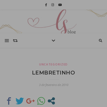
UNCATEGORIZED
LEMBRETINHO
3 de fevereiro de 2010