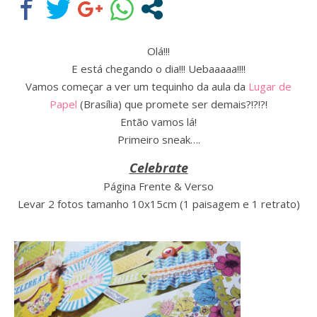
Olá!!!
E está chegando o dia!!! Uebaaaaa!!!!
Vamos começar a ver um tequinho da aula da
Lugar de
Papel
(Brasília) que promete ser demais?!?!?!
Então vamos lá!
Primeiro sneak….
Celebrate
Página Frente & Verso
Levar 2 fotos tamanho 10x15cm (1 paisagem e 1 retrato)
Assine nossa newsletter
Receba as novidades do site diretamente em
seu e-mail.