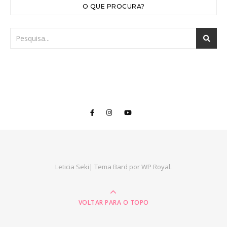
O QUE PROCURA?
Leticia Seki|
Tema Bard por
WP Royal
.
VOLTAR PARA O TOPO