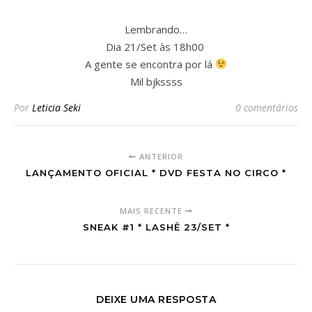
Lembrando…
Dia 21/Set às 18h00
A gente se encontra por lá
Mil bjkssss
Por
Leticia Seki
0 comentários
ANTERIOR
LANÇAMENTO OFICIAL * DVD FESTA NO CIRCO *
MAIS RECENTE
SNEAK #1 * LASHÊ 23/SET *
DEIXE UMA RESPOSTA