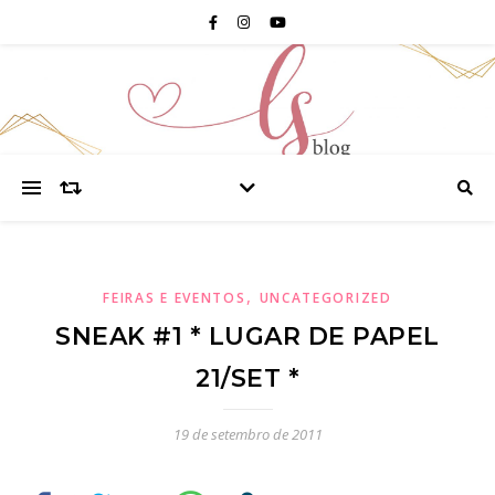
,
FEIRAS E EVENTOS
UNCATEGORIZED
SNEAK #1 * LUGAR DE PAPEL
21/SET *
19 de setembro de 2011