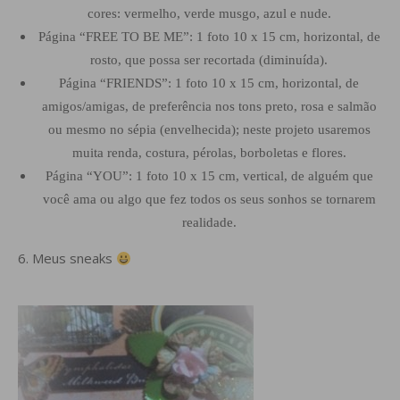
cores: vermelho, verde musgo, azul e nude.
Página “FREE TO BE ME”: 1 foto 10 x 15 cm, horizontal, de
rosto, que possa ser recortada (diminuída).
Página “FRIENDS”: 1 foto 10 x 15 cm, horizontal, de
amigos/amigas, de preferência nos tons preto, rosa e salmão
ou mesmo no sépia (envelhecida); neste projeto usaremos
muita renda, costura, pérolas, borboletas e flores.
Página “YOU”: 1 foto 10 x 15 cm, vertical, de alguém que
você ama ou algo que fez todos os seus sonhos se tornarem
realidade.
6. Meus sneaks