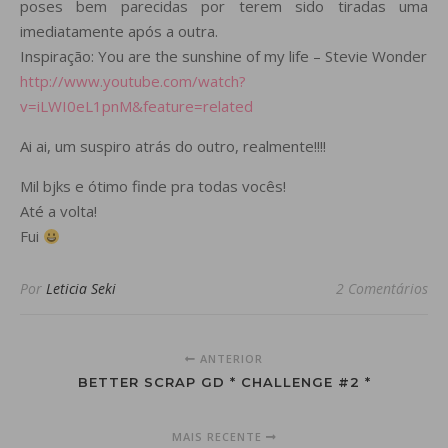
poses bem parecidas por terem sido tiradas uma
imediatamente após a outra.
Inspiração: You are the sunshine of my life – Stevie Wonder
http://www.youtube.com/watch?
v=iLWI0eL1pnM&feature=related
Ai ai, um suspiro atrás do outro, realmente!!!!
Mil bjks e ótimo finde pra todas vocês!
Até a volta!
Fui
Por
Leticia Seki
2 Comentários
ANTERIOR
BETTER SCRAP GD * CHALLENGE #2 *
MAIS RECENTE