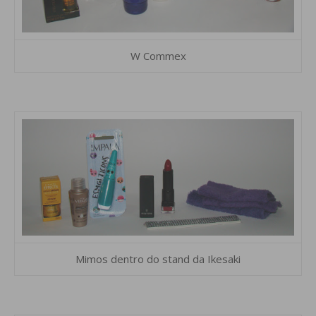
W Commex
Mimos dentro do stand da Ikesaki