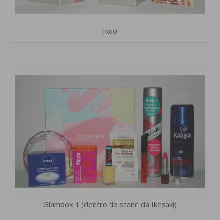
Ikoo
Glambox 1 (dentro do stand da Ikesaki)