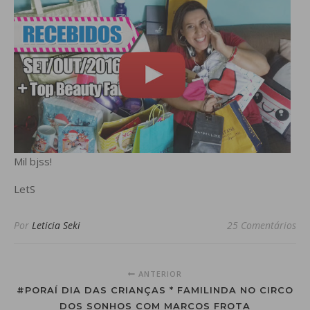
Mil bjss!
LetS
Por
Leticia Seki
25 Comentários
ANTERIOR
#PORAÍ DIA DAS CRIANÇAS * FAMILINDA NO CIRCO
DOS SONHOS COM MARCOS FROTA