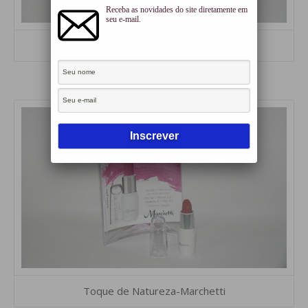
Receba as novidades do site diretamente em
seu e-mail.
Mori Makeup
Toque de Natureza-Marchetti